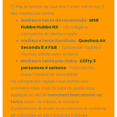
⏱️ Pas le temps de tout lire ? Voici notre top 3
des meilleures tentes
Meilleure tente de randonnée :
MSR
Hubba Hubba NX
– Ultra légère,
compacte, et performante
Meilleure tente familiale :
Quechua Air
Seconds 8.4 F&B
– Spacieuse, rapide à
monter, idéale avec enfants
Meilleure tente pas chère :
Clifty 3
personnes 4 saisons
– Polyvalente,
imperméable et abordable
Ce comparatif rapide vous donne une
première idée, mais la suite du guide vous
explique en détail
comment bien choisir sa
tente
selon : la météo, le nombre
d’utilisateurs, le poids, la ventilation, le système
de montage, et bien d’autres critères