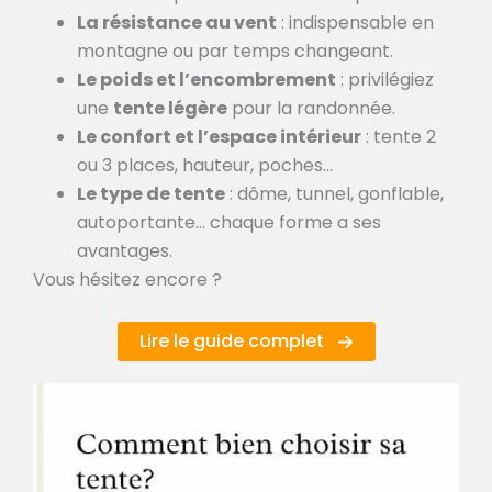
La résistance au vent
: indispensable en
montagne ou par temps changeant.
Le poids et l’encombrement
: privilégiez
une
tente légère
pour la randonnée.
Le confort et l’espace intérieur
: tente 2
ou 3 places, hauteur, poches…
Le type de tente
: dôme, tunnel, gonflable,
autoportante… chaque forme a ses
avantages.
Vous hésitez encore ?
Lire le guide complet