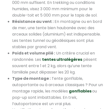
000 mm suffisent. En trekking ou conditions
humides, visez 3 000 mm minimum pour le
double-toit et 5 000 mm pour le tapis de sol.
Résistance au vent :
En montagne ou en bord
de mer, une tente bien haubanée avec des
arceaux solides (aluminium) est indispensable.
Les tentes tunnel ou géodésiques sont plus
stables par grand vent.
Poids et volume plié :
Un critère crucial en
randonnée. Les
tentes ultralégères
pèsent
souvent entre 1 et 2 kg, alors qu’une tente
familiale peut dépasser les 20 kg.
Type de montage :
Tente gonflable,
autoportante ou à arceaux classiques ? Pour un
montage rapide, les modèles
gonflables
ou
pop-up sont imbattables. En trek,
l’autoportance est un vrai plus.