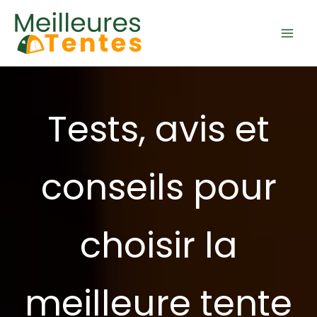
Aller
au
contenu
Tests, avis et
conseils pour
choisir la
meilleure tente