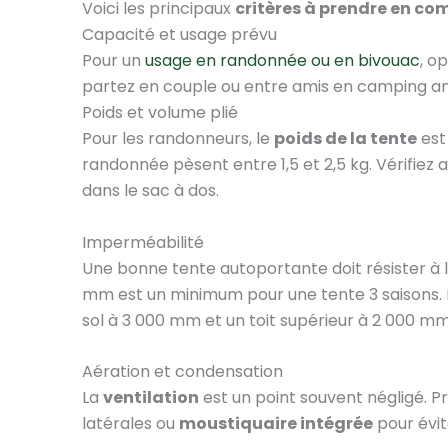
Voici les principaux
critères à prendre en co
Capacité et usage prévu
Pour un
usage en randonnée ou en bivouac
, o
partez en couple ou entre amis en camping amé
Poids et volume plié
Pour les randonneurs, le
poids de la tente
est
randonnée pèsent entre 1,5 et 2,5 kg. Vérifiez a
dans le sac à dos.
Imperméabilité
Une bonne tente autoportante doit résister à la
mm est un minimum pour une tente 3 saisons. 
sol à 3 000 mm et un toit supérieur à 2 000 mm
Aération et condensation
La
ventilation
est un point souvent négligé. P
latérales ou
moustiquaire intégrée
pour évit