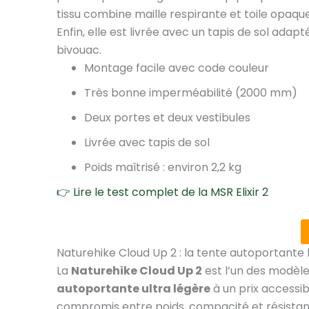
tissu combine maille respirante et toile opaque
Enfin, elle est livrée avec un tapis de sol ada
bivouac.
Montage facile avec code couleur
Très bonne imperméabilité (2000 mm)
Deux portes et deux vestibules
Livrée avec tapis de sol
Poids maîtrisé : environ 2,2 kg
👉 Lire le test complet de la MSR Elixir 2
Naturehike Cloud Up 2 : la tente autoportante 
La
Naturehike Cloud Up 2
est l’un des modèle
autoportante ultra légère
à un prix accessibl
compromis entre poids, compacité et résistan