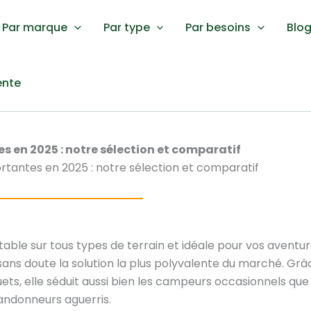
Par marque
Par type
Par besoins
Blog
ente
s en 2025 : notre sélection et comparatif
rtantes en 2025 : notre sélection et comparatif
able sur tous types de terrain et idéale pour vos aventu
sans doute la solution la plus polyvalente du marché. Grâ
uets, elle séduit aussi bien les campeurs occasionnels que
andonneurs aguerris.