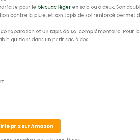
parfaite pour le
bivouac léger
en solo ou à deux. Son doubl
ion contre la pluie, et son tapis de sol renforcé permet 
it de réparation et un tapis de sol complémentaire. Pour le
iable qui tient dans un petit sac à dos.
rt
ir le prix sur Amazon