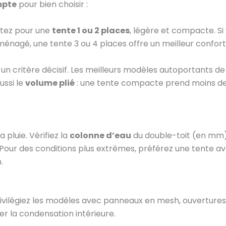
mpte
pour bien choisir :
ptez pour une
tente 1 ou 2 places
, légère et compacte. Si
nagé, une tente 3 ou 4 places offre un meilleur confort
 un critère décisif. Les meilleurs modèles autoportants de
ussi le
volume plié
: une tente compacte prend moins d
 pluie. Vérifiez la
colonne d’eau
du double-toit (en mm)
Pour des conditions plus extrêmes, préférez une tente a
.
rivilégiez les modèles avec panneaux en mesh, ouvertures
er la condensation intérieure.