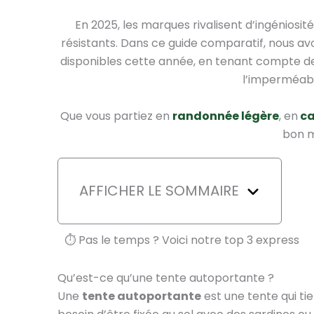
En 2025, les marques rivalisent d’ingéniosi
résistants. Dans ce guide comparatif, nous av
disponibles cette année, en tenant compte de 
l’imperméabil
Que vous partiez en
randonnée légère
, en
c
bon m
AFFICHER LE SOMMAIRE
⏱️ Pas le temps ? Voici notre top 3 express
Qu’est-ce qu’une tente autoportante ?
Une
tente autoportante
est une tente qui ti