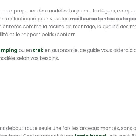
té pour proposer des modèles toujours plus légers, compa
ons sélectionné pour vous les
meilleures tentes autopo
critères comme la facilité de montage, la qualité des ma
ité et le rapport poids/confort.
amping
ou en
trek
en autonomie, ce guide vous aidera à ch
odèle selon vos besoins.
ent debout toute seule une fois les arceaux montés, sans a