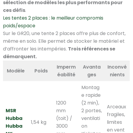
sélection de modèles les plus performants pour
ces défis
.
Les tentes 2 places : le meilleur compromis
poids/espace
Sur le GR20, une tente 2 places offre plus de confort,
même en solo. Elle permet de stocker le matériel et
d’affronter les intempéries.
Trois références se
démarquent.
Imperm
Avanta
Inconvé
Modèle
Poids
éabilité
ges
nients
Montag
e rapide
1200
(2 min),
Arceaux
MSR
mm
2 portes,
fragiles,
Hubba
(toit) /
ventilati
1,54 kg
limites
Hubba
3000
on
en vent