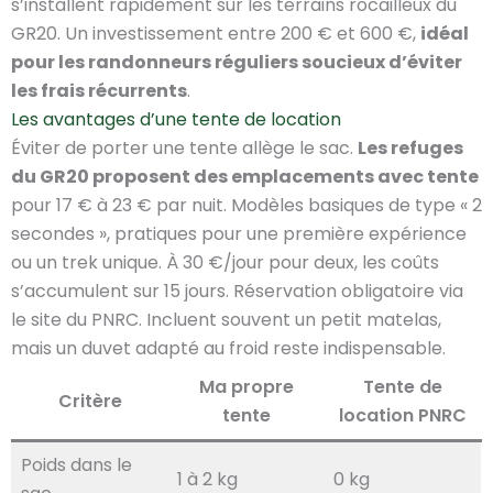
s’installent rapidement sur les terrains rocailleux du
GR20. Un investissement entre 200 € et 600 €,
idéal
pour les randonneurs réguliers soucieux d’éviter
les frais récurrents
.
Les avantages d’une tente de location
Éviter de porter une tente allège le sac.
Les refuges
du GR20 proposent des emplacements avec tente
pour 17 € à 23 € par nuit. Modèles basiques de type « 2
secondes », pratiques pour une première expérience
ou un trek unique. À 30 €/jour pour deux, les coûts
s’accumulent sur 15 jours. Réservation obligatoire via
le site du PNRC. Incluent souvent un petit matelas,
mais un duvet adapté au froid reste indispensable.
Ma propre
Tente de
Critère
tente
location PNRC
Poids dans le
1 à 2 kg
0 kg