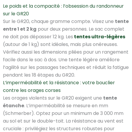
Le poids et la compacité : l’obsession du randonneur
sur le GR20
Sur le GR20, chaque gramme compte. Visez une
tente
entre 1 et 2 kg
pour deux personnes. Le sac complet
ne doit pas dépasser 12 kg. Les
tentes
ultra-légères
(autour de 1 kg) sont idéales, mais plus onéreuses.
Vérifiez aussi les dimensions pliées pour un rangement
facile dans le sac à dos. Une tente légère améliore
l’agilité sur les passages techniques et réduit la fatigue
pendant les 18 étapes du GR20.
L’imperméabilité et la résistance : votre bouclier
contre les orages corses
Les orages violents sur le GR20 exigent une
tente
étanche
. L’imperméabilité se mesure en mm
(Schmerber). Optez pour un minimum de 3 000 mm
au sol et sur le double-toit. La résistance au vent est
cruciale : privilégiez les structures robustes pour