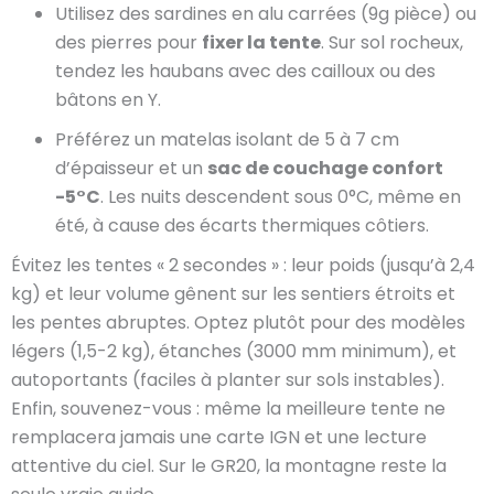
Utilisez des sardines en alu carrées (9g pièce) ou
des pierres pour
fixer la tente
. Sur sol rocheux,
tendez les haubans avec des cailloux ou des
bâtons en Y.
Préférez un matelas isolant de 5 à 7 cm
d’épaisseur et un
sac de couchage confort
-5°C
. Les nuits descendent sous 0°C, même en
été, à cause des écarts thermiques côtiers.
Évitez les tentes « 2 secondes » : leur poids (jusqu’à 2,4
kg) et leur volume gênent sur les sentiers étroits et
les pentes abruptes. Optez plutôt pour des modèles
légers (1,5-2 kg), étanches (3000 mm minimum), et
autoportants (faciles à planter sur sols instables).
Enfin, souvenez-vous : même la meilleure tente ne
remplacera jamais une carte IGN et une lecture
attentive du ciel. Sur le GR20, la montagne reste la