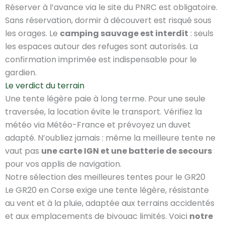
Réserver à l’avance via le site du PNRC est obligatoire.
Sans réservation, dormir à découvert est risqué sous
les orages. Le
camping sauvage est interdit
: seuls
les espaces autour des refuges sont autorisés. La
confirmation imprimée est indispensable pour le
gardien.
Le verdict du terrain
Une tente légère paie à long terme. Pour une seule
traversée, la location évite le transport. Vérifiez la
météo via Météo-France et prévoyez un duvet
adapté. N’oubliez jamais : même la meilleure tente ne
vaut pas
une carte IGN et une batterie de secours
pour vos applis de navigation.
Notre sélection des meilleures tentes pour le GR20
Le GR20 en Corse exige une tente légère, résistante
au vent et à la pluie, adaptée aux terrains accidentés
et aux emplacements de bivouac limités. Voici
notre