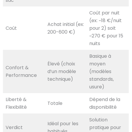
sac
Coût par nuit
(ex: ~18 €/nuit
Achat initial (ex:
Coût
pour 2) soit
200-600 €)
~270 € pour 15
nuits
Basique à
Élevé (choix
moyen
Confort &
d’un modèle
(modèles
Performance
technique)
standards,
usure)
Liberté &
Dépend de la
Totale
Flexibilité
disponibilité
Solution
Idéal pour les
Verdict
pratique pour
habitués