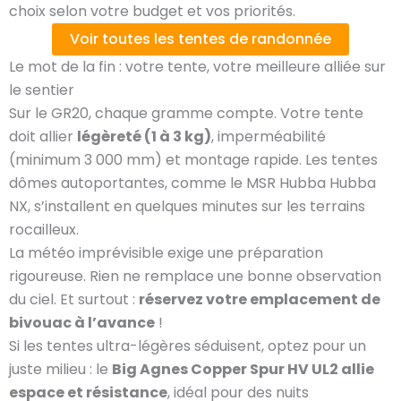
choix selon votre budget et vos priorités.
Voir toutes les tentes de randonnée
Le mot de la fin : votre tente, votre meilleure alliée sur
le sentier
Sur le GR20, chaque gramme compte. Votre tente
doit allier
légèreté (1 à 3 kg)
, imperméabilité
(minimum 3 000 mm) et montage rapide. Les tentes
dômes autoportantes, comme le MSR Hubba Hubba
NX, s’installent en quelques minutes sur les terrains
rocailleux.
La météo imprévisible exige une préparation
rigoureuse. Rien ne remplace une bonne observation
du ciel. Et surtout :
réservez votre emplacement de
bivouac à l’avance
!
Si les tentes ultra-légères séduisent, optez pour un
juste milieu : le
Big Agnes Copper Spur HV UL2 allie
espace et résistance
, idéal pour des nuits