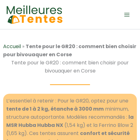
Aller
au
contenu
Accueil
»
Tente pour le GR20 : comment bien choisir
pour bivouaquer en Corse
Tente pour le GR20 : comment bien choisir pour
bivouaquer en Corse
L’essentiel à retenir : Pour le GR20, optez pour une
tente de 1 à 2 kg, étanche à 3000 mm
minimum,
structure autoportante. Modèles recommandés :
la
MSR Hubba Hubba NX
(1,54 kg) et la Ferrino Blow 2
(1,65 kg). Ces tentes assurent
confort et sécurité