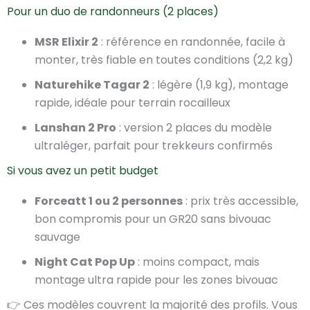
Pour un duo de randonneurs (2 places)
MSR Elixir 2
: référence en randonnée, facile à
monter, très fiable en toutes conditions (2,2 kg)
Naturehike Tagar 2
: légère (1,9 kg), montage
rapide, idéale pour terrain rocailleux
Lanshan 2 Pro
: version 2 places du modèle
ultraléger, parfait pour trekkeurs confirmés
Si vous avez un petit budget
Forceatt 1 ou 2 personnes
: prix très accessible,
bon compromis pour un GR20 sans bivouac
sauvage
Night Cat Pop Up
: moins compact, mais
montage ultra rapide pour les zones bivouac
👉 Ces modèles couvrent la majorité des profils. Vous