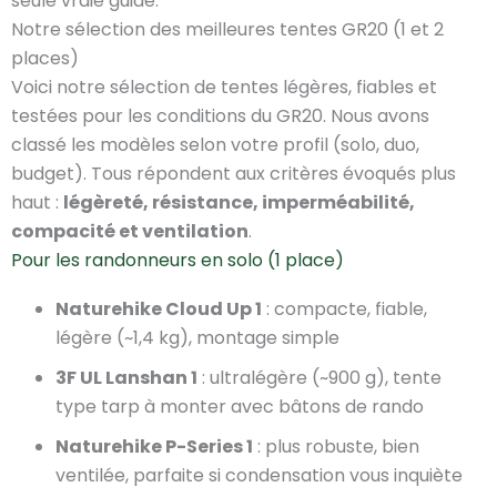
seule vraie guide.
Notre sélection des meilleures tentes GR20 (1 et 2
places)
Voici notre sélection de tentes légères, fiables et
testées pour les conditions du GR20. Nous avons
classé les modèles selon votre profil (solo, duo,
budget). Tous répondent aux critères évoqués plus
haut :
légèreté, résistance, imperméabilité,
compacité et ventilation
.
Pour les randonneurs en solo (1 place)
Naturehike Cloud Up 1
: compacte, fiable,
légère (~1,4 kg), montage simple
3F UL Lanshan 1
: ultralégère (~900 g), tente
type tarp à monter avec bâtons de rando
Naturehike P-Series 1
: plus robuste, bien
ventilée, parfaite si condensation vous inquiète