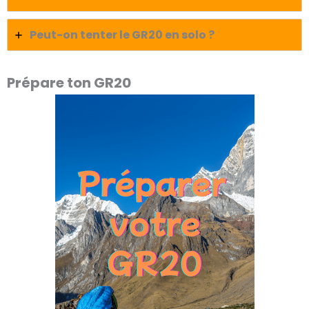
Peut-on tenter le GR20 en solo ?
Prépare ton GR20