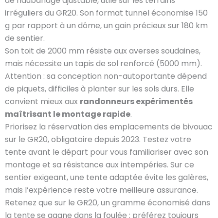
de haubanage ajustable, utile sur les terrains
irréguliers du GR20. Son format tunnel économise 150
g par rapport à un dôme, un gain précieux sur 180 km
de sentier.
Son toit de 2000 mm résiste aux averses soudaines,
mais nécessite un tapis de sol renforcé (5000 mm).
Attention : sa conception non-autoportante dépend
de piquets, difficiles à planter sur les sols durs. Elle
convient mieux aux
randonneurs expérimentés
maîtrisant le montage rapide
.
Priorisez la réservation des emplacements de bivouac
sur le GR20, obligatoire depuis 2023. Testez votre
tente avant le départ pour vous familiariser avec son
montage et sa résistance aux intempéries. Sur ce
sentier exigeant, une tente adaptée évite les galères,
mais l’expérience reste votre meilleure assurance.
Retenez que sur le GR20, un gramme économisé dans
la tente se gagne dans la foulée : préférez toujours