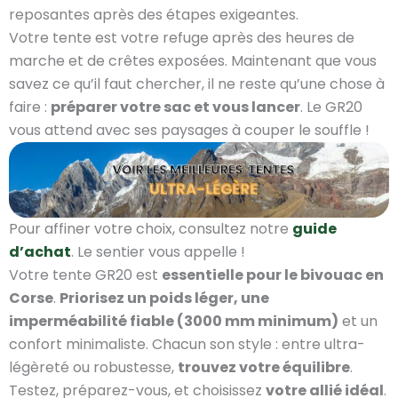
reposantes après des étapes exigeantes.
Votre tente est votre refuge après des heures de
marche et de crêtes exposées. Maintenant que vous
savez ce qu’il faut chercher, il ne reste qu’une chose à
faire :
préparer votre sac et vous lancer
. Le GR20
vous attend avec ses paysages à couper le souffle !
Pour affiner votre choix, consultez notre
guide
d’achat
. Le sentier vous appelle !
Votre tente GR20 est
essentielle pour le bivouac en
Corse
.
Priorisez un poids léger, une
imperméabilité fiable (3000 mm minimum)
et un
confort minimaliste. Chacun son style : entre ultra-
légèreté ou robustesse,
trouvez votre équilibre
.
Testez, préparez-vous, et choisissez
votre allié idéal
.