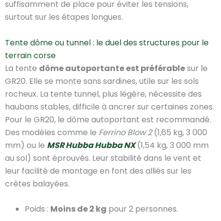
suffisamment de place pour éviter les tensions,
surtout sur les étapes longues.
Tente dôme ou tunnel : le duel des structures pour le
terrain corse
La tente
dôme autoportante est préférable
sur le
GR20. Elle se monte sans sardines, utile sur les sols
rocheux. La tente tunnel, plus légère, nécessite des
haubans stables, difficile à ancrer sur certaines zones.
Pour le GR20, le dôme autoportant est recommandé.
Des modèles comme le
Ferrino Blow 2
(1,65 kg, 3 000
mm) ou le
MSR Hubba Hubba NX
(1,54 kg, 3 000 mm
au sol) sont éprouvés. Leur stabilité dans le vent et
leur facilité de montage en font des alliés sur les
crêtes balayées.
Poids :
Moins de 2 kg
pour 2 personnes.