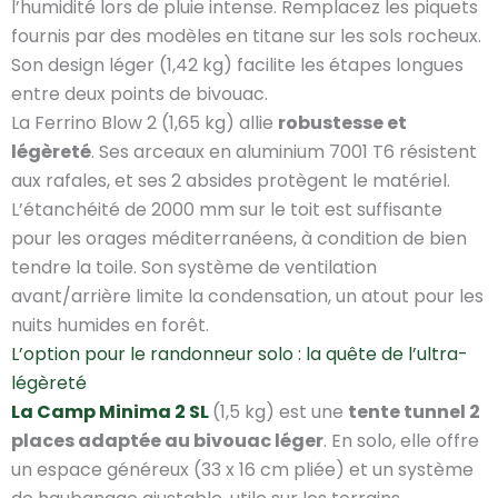
l’humidité lors de pluie intense. Remplacez les piquets
fournis par des modèles en titane sur les sols rocheux.
Son design léger (1,42 kg) facilite les étapes longues
entre deux points de bivouac.
La Ferrino Blow 2 (1,65 kg) allie
robustesse et
légèreté
. Ses arceaux en aluminium 7001 T6 résistent
aux rafales, et ses 2 absides protègent le matériel.
L’étanchéité de 2000 mm sur le toit est suffisante
pour les orages méditerranéens, à condition de bien
tendre la toile. Son système de ventilation
avant/arrière limite la condensation, un atout pour les
nuits humides en forêt.
L’option pour le randonneur solo : la quête de l’ultra-
légèreté
La Camp Minima 2 SL
(1,5 kg) est une
tente tunnel 2
places adaptée au bivouac léger
. En solo, elle offre
un espace généreux (33 x 16 cm pliée) et un système